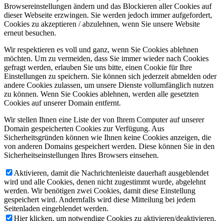
Browsereinstellungen ändern und das Blockieren aller Cookies auf
dieser Webseite erzwingen. Sie werden jedoch immer aufgefordert,
Cookies zu akzeptieren / abzulehnen, wenn Sie unsere Website
erneut besuchen.
Wir respektieren es voll und ganz, wenn Sie Cookies ablehnen
möchten. Um zu vermeiden, dass Sie immer wieder nach Cookies
gefragt werden, erlauben Sie uns bitte, einen Cookie für Ihre
Einstellungen zu speichern. Sie können sich jederzeit abmelden oder
andere Cookies zulassen, um unsere Dienste vollumfänglich nutzen
zu können. Wenn Sie Cookies ablehnen, werden alle gesetzten
Cookies auf unserer Domain entfernt.
Wir stellen Ihnen eine Liste der von Ihrem Computer auf unserer
Domain gespeicherten Cookies zur Verfügung. Aus
Sicherheitsgründen können wie Ihnen keine Cookies anzeigen, die
von anderen Domains gespeichert werden. Diese können Sie in den
Sicherheitseinstellungen Ihres Browsers einsehen.
Aktivieren, damit die Nachrichtenleiste dauerhaft ausgeblendet
wird und alle Cookies, denen nicht zugestimmt wurde, abgelehnt
werden. Wir benötigen zwei Cookies, damit diese Einstellung
gespeichert wird. Andernfalls wird diese Mitteilung bei jedem
Seitenladen eingeblendet werden.
Hier klicken, um notwendige Cookies zu aktivieren/deaktivieren.