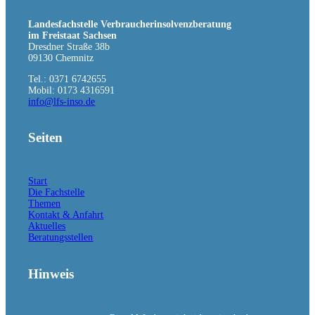
Landesfachstelle Verbraucherinsolvenzberatung
im Freistaat Sachsen
Armut, Überschuldung, soziale Ausgrenzung
Dresdner Straße 38b
09130 Chemnitz
Tel.: 0371 6742655
Mobil: 0173 4316591
info@lfs-inso.de
Seiten
Hintergrundwissen
Start
Die Fachstelle
Themen
Kontakt & Anfahrt
Aktuelles
Beratungsstellen
Aktuelles
Hinweis