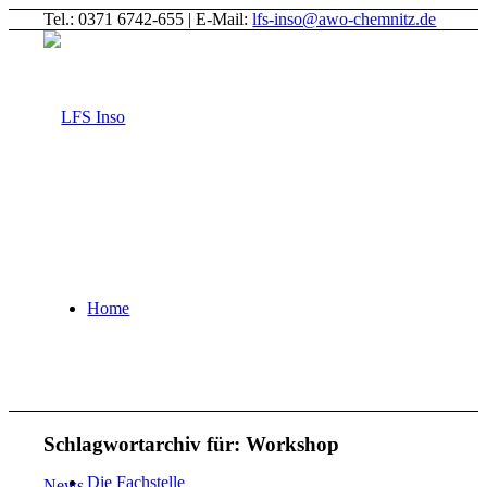
Tel.: 0371 6742-655 | E-Mail:
lfs-inso@awo-chemnitz.de
Home
Schlagwortarchiv für:
Workshop
Die Fachstelle
News