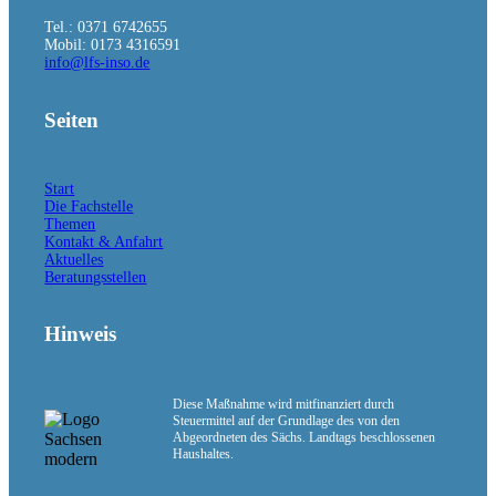
Tel.: 0371 6742655
Mobil: 0173 4316591
info@lfs-inso.de
Seiten
Menü
Menü
Start
Die Fachstelle
Themen
Kontakt & Anfahrt
Aktuelles
Beratungsstellen
Hinweis
Diese Maßnahme wird mitfinanziert durch
Steuermittel auf der Grundlage des von den
Abgeordneten des Sächs. Landtags beschlossenen
Haushaltes.