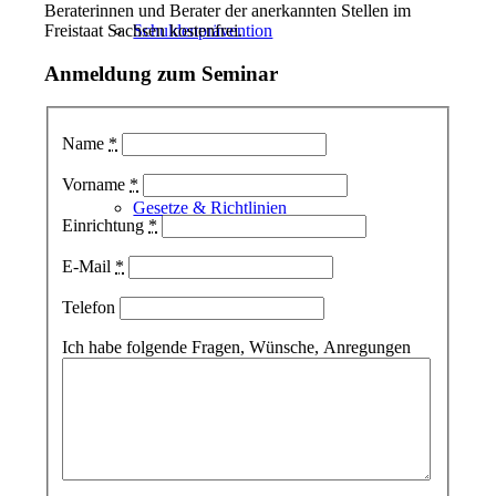
Beraterinnen und Berater der anerkannten Stellen im
Freistaat Sachsen kostenfrei.
Schuldenprävention
Anmeldung zum Seminar
Name
*
Vorname
*
Gesetze & Richtlinien
Einrichtung
*
E-Mail
*
Telefon
Ich habe folgende Fragen, Wünsche, Anregungen
Beratungs­methodisches & Arbeitshilfen