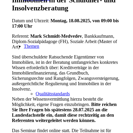
Insolvenzberatung
Datum und Uhrzeit:
Montag, 18.08.2025, von 09:00 bis
17:00 Uhr
Referent:
Mark Schmidt-Medvedev
, Bankkaufmann,
Diplom-Sozialpädagoge (FH), Soziale Arbeit (Master of
Themen
Art)
Sind überschuldete Ratsuchende Eigentümer von
Immobilien, ist in der Beratung umfangreiches konkretes
Wissen erforderlich über: Kreditverträge in der
Immobilienfinanzierung, das Grundbuch,
Sicherungsrechte und Rangfolgen, Zwangsversteigerung,
außergerichtliche Regulierung und Immobilien in der
Insolvenz.
Qualitätsstandards
Neben der Wissensvermittlung hierzu besteht die
Möglichkeit, eigene Fragen einzubringen.
Bitte reichen
Sie Ihre Fragen bis spätestens 28.07.2025 an die
Landesfachstelle ein, damit diese rechtzeitig an den
Referenten weitergeleitet werden können.
Das Seminar findet online statt. Die Teilnahme ist für