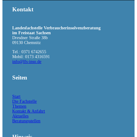
Kontakt
Kontakt
Landesfachstelle Verbraucherinsolvenzberatung
im Freistaat Sachsen
Dresdner Straße 38b
09130 Chemnitz
Tel.: 0371 6742655
Mobil: 0173 4316591
info@lfs-inso.de
Beratungsstellen
Seiten
Start
Die Fachstelle
Themen
Kontakt & Anfahrt
Aktuelles
Beratungsstellen
Suche
Hinweis