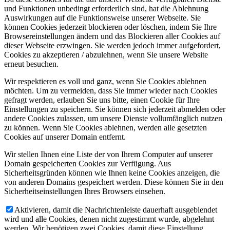
und Funktionen unbedingt erforderlich sind, hat die Ablehnung
Auswirkungen auf die Funktionsweise unserer Webseite. Sie
können Cookies jederzeit blockieren oder löschen, indem Sie Ihre
Browsereinstellungen ändern und das Blockieren aller Cookies auf
dieser Webseite erzwingen. Sie werden jedoch immer aufgefordert,
Cookies zu akzeptieren / abzulehnen, wenn Sie unsere Website
erneut besuchen.
Wir respektieren es voll und ganz, wenn Sie Cookies ablehnen
möchten. Um zu vermeiden, dass Sie immer wieder nach Cookies
gefragt werden, erlauben Sie uns bitte, einen Cookie für Ihre
Einstellungen zu speichern. Sie können sich jederzeit abmelden oder
andere Cookies zulassen, um unsere Dienste vollumfänglich nutzen
zu können. Wenn Sie Cookies ablehnen, werden alle gesetzten
Cookies auf unserer Domain entfernt.
Wir stellen Ihnen eine Liste der von Ihrem Computer auf unserer
Domain gespeicherten Cookies zur Verfügung. Aus
Sicherheitsgründen können wie Ihnen keine Cookies anzeigen, die
von anderen Domains gespeichert werden. Diese können Sie in den
Sicherheitseinstellungen Ihres Browsers einsehen.
Aktivieren, damit die Nachrichtenleiste dauerhaft ausgeblendet
wird und alle Cookies, denen nicht zugestimmt wurde, abgelehnt
werden. Wir benötigen zwei Cookies, damit diese Einstellung