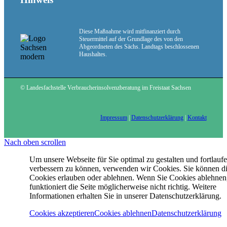
Diese Maßnahme wird mitfinanziert durch
Steuermittel auf der Grundlage des von den
Abgeordneten des Sächs. Landtags beschlossenen
Haushaltes.
Menü
Menü
© Landesfachstelle Verbraucherinsolvenzberatung im Freistaat Sachsen
Impressum
|
Datenschutzerklärung
|
Kontakt
Nach oben scrollen
Um unsere Webseite für Sie optimal zu gestalten und fortlauf
verbessern zu können, verwenden wir Cookies. Sie können d
Cookies erlauben oder ablehnen. Wenn Sie Cookies ablehnen
funktioniert die Seite möglicherweise nicht richtig. Weitere
Informationen erhalten Sie in unserer Datenschutzerklärung.
Cookies akzeptieren
Cookies ablehnen
Datenschutzerklärung