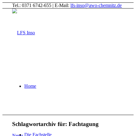
Tel.: 0371 6742-655 | E-Mail:
lfs-inso@awo-chemnitz.de
Home
Schlagwortarchiv für:
Fachtagung
Die Fachstelle
News