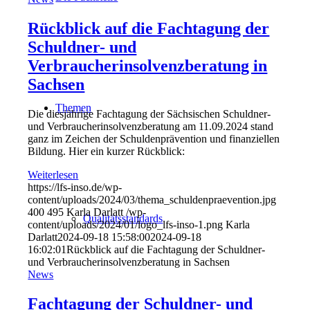
Rückblick auf die Fachtagung der
Schuldner- und
Verbraucherinsolvenzberatung in
Sachsen
Themen
Die diesjährige Fachtagung der Sächsischen Schuldner-
und Verbraucherinsolvenzberatung am 11.09.2024 stand
ganz im Zeichen der Schuldenprävention und finanziellen
Bildung. Hier ein kurzer Rückblick:
Weiterlesen
https://lfs-inso.de/wp-
content/uploads/2024/03/thema_schuldenpraevention.jpg
400
495
Karla Darlatt
/wp-
Qualitätsstandards
content/uploads/2024/01/logo_lfs-inso-1.png
Karla
Darlatt
2024-09-18 15:58:00
2024-09-18
16:02:01
Rückblick auf die Fachtagung der Schuldner-
und Verbraucherinsolvenzberatung in Sachsen
News
Fachtagung der Schuldner- und