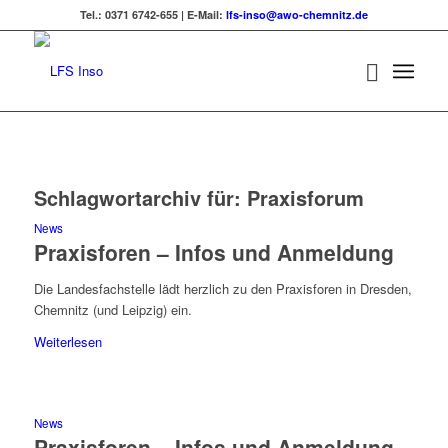
Tel.: 0371 6742-655 | E-Mail:
lfs-inso@awo-chemnitz.de
Schlagwortarchiv für:
Praxisforum
News
Praxisforen – Infos und Anmeldung
Die Landesfachstelle lädt herzlich zu den Praxisforen in Dresden,
Chemnitz (und Leipzig) ein.
Weiterlesen
News
Praxisforen – Infos und Anmeldung